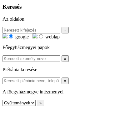
Keresés
Az oldalon
google
weblap
Főegyházmegyei papok
Plébánia keresése
A főegyházmegye intézményei