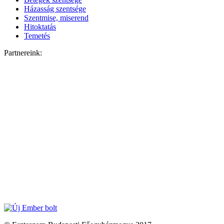
Házasság szentsége
Szentmise, miserend
Hitoktatás
Temetés
Partnereink: