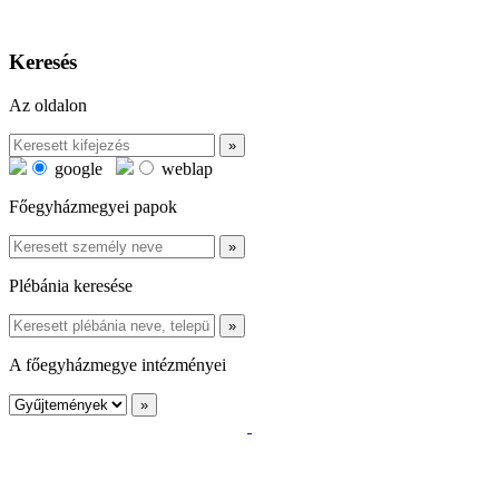
Keresés
Az oldalon
google
weblap
Főegyházmegyei papok
Plébánia keresése
A főegyházmegye intézményei