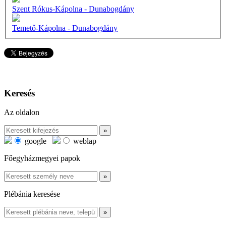
Szent Rókus-Kápolna - Dunabogdány
Temető-Kápolna - Dunabogdány
Keresés
Az oldalon
google
weblap
Főegyházmegyei papok
Plébánia keresése