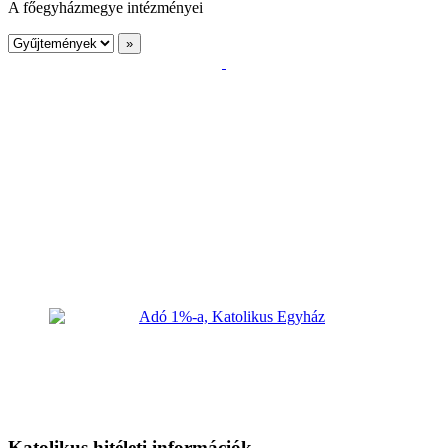
A főegyházmegye intézményei
Katolikus hitéleti információk