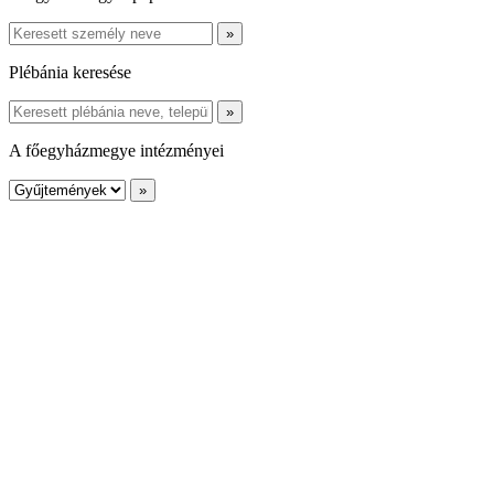
Plébánia keresése
A főegyházmegye intézményei