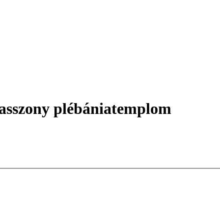
gasszony plébániatemplom