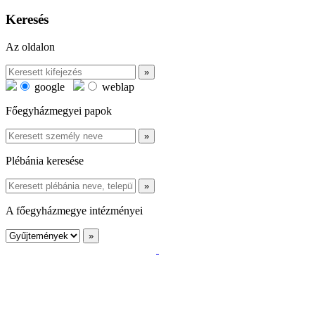
Keresés
Az oldalon
google
weblap
Főegyházmegyei papok
Plébánia keresése
A főegyházmegye intézményei