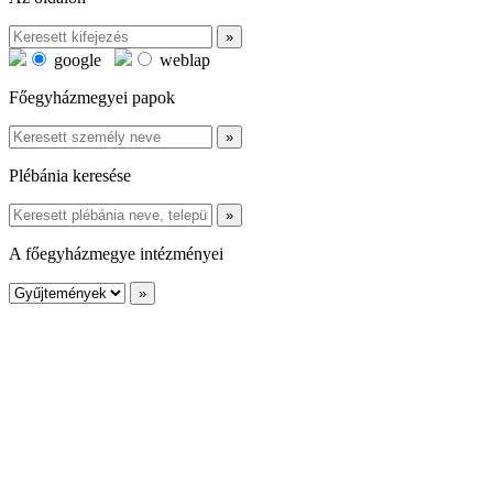
google
weblap
Főegyházmegyei papok
Plébánia keresése
A főegyházmegye intézményei