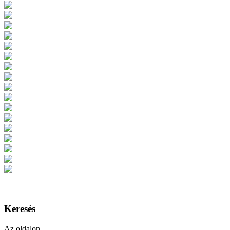
Keresés
Az oldalon