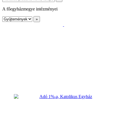
A főegyházmegye intézményei