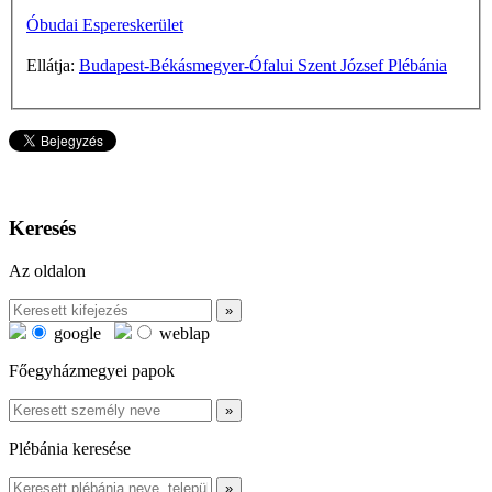
Óbudai Espereskerület
Ellátja:
Budapest-Békásmegyer-Ófalui Szent József Plébánia
Keresés
Az oldalon
google
weblap
Főegyházmegyei papok
Plébánia keresése