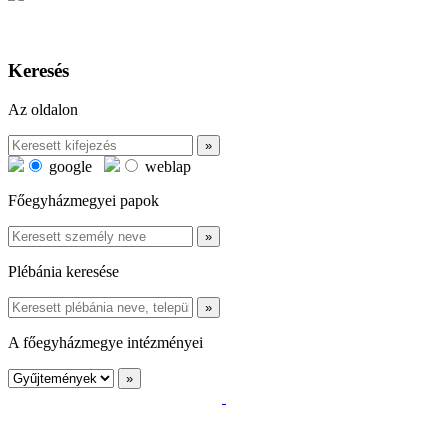
Keresés
Az oldalon
google
weblap
Főegyházmegyei papok
Plébánia keresése
A főegyházmegye intézményei