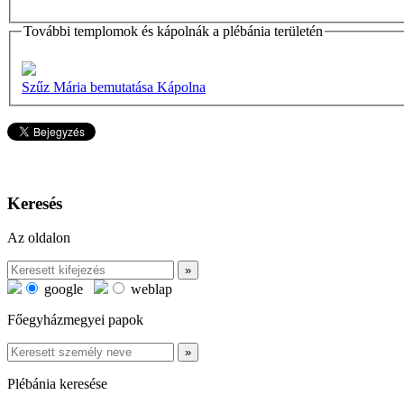
További templomok és kápolnák a plébánia területén
Szűz Mária bemutatása Kápolna
Keresés
Az oldalon
google
weblap
Főegyházmegyei papok
Plébánia keresése