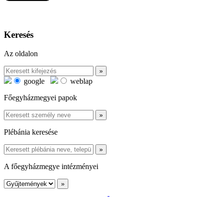
Keresés
Az oldalon
google
weblap
Főegyházmegyei papok
Plébánia keresése
A főegyházmegye intézményei