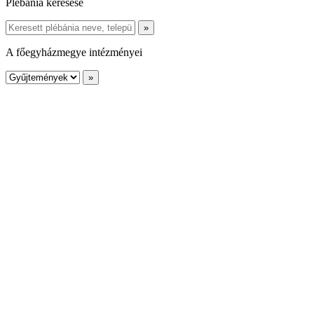
Plébánia keresése
A főegyházmegye intézményei