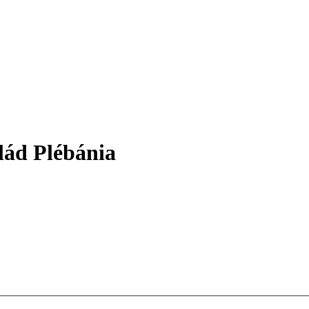
lád Plébánia