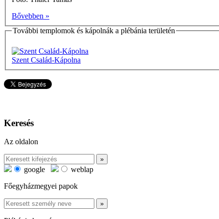
Bővebben »
További templomok és kápolnák a plébánia területén
Szent Család-Kápolna
Keresés
Az oldalon
google
weblap
Főegyházmegyei papok