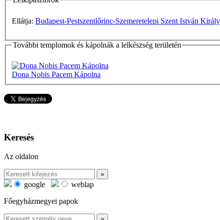
Ellátja:
Budapest-Pestszentlőrinc-Szemeretelepi Szent István Király
További templomok és kápolnák a lelkészség területén
Dona Nobis Pacem Kápolna
Keresés
Az oldalon
google
weblap
Főegyházmegyei papok