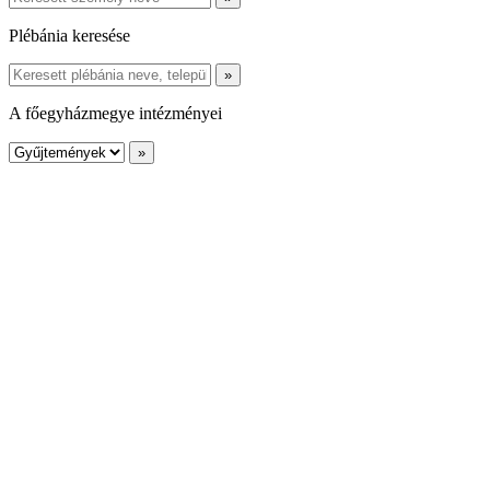
Plébánia keresése
A főegyházmegye intézményei