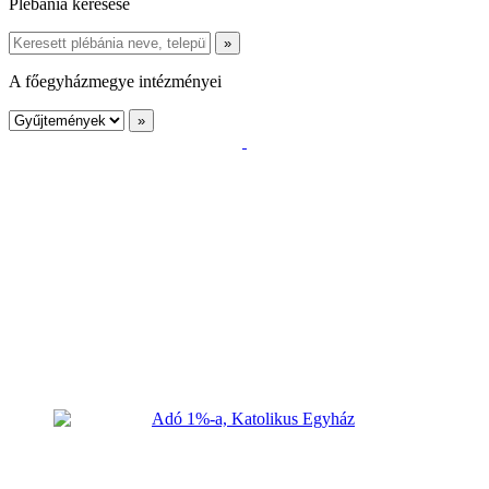
Plébánia keresése
A főegyházmegye intézményei