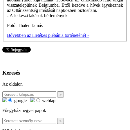
visszatelepülnek Belgiumba. Ettől kezdve a hívek igyekeznek
az Oltáriszentség imádását napközben biztosítani.
- A lelkészi lakások bérlemények
Fotó: Thaler Tamás
Bővebben az illetékes plébánia történeténél »
Keresés
Az oldalon
google
weblap
Főegyházmegyei papok