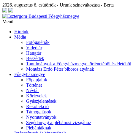
2026. augusztus 6. csütörtök
Urunk színeváltozása
Berta
•
•
Menü
Híreink
Média
Fotógalériák
Videótár
Hangtár
Beszédek
Tanulmányok a Főegyházmegye történetéből és életéből
Montázs Erdő Péter bíboros atyának
Főegyházmegye
Főpapjaink
Történet
Névtár
Körlevelek
Gyászjelentések
Rekollekció
Támogatások
Nyomtatványok
Segédanyag a plébánosi vizsgához
Plébániáknak