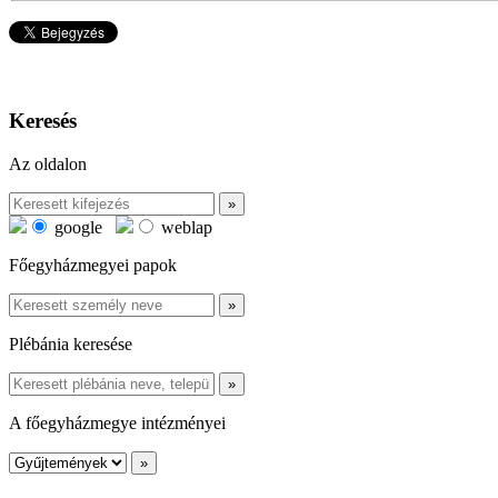
Keresés
Az oldalon
google
weblap
Főegyházmegyei papok
Plébánia keresése
A főegyházmegye intézményei