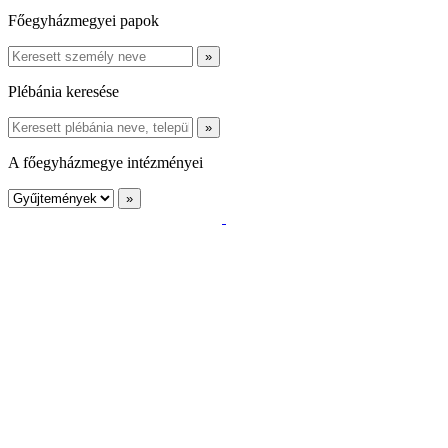
Főegyházmegyei papok
Plébánia keresése
A főegyházmegye intézményei