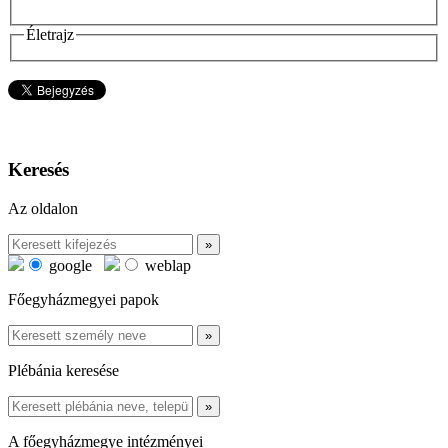
Életrajz
Keresés
Az oldalon
google
weblap
Főegyházmegyei papok
Plébánia keresése
A főegyházmegye intézményei