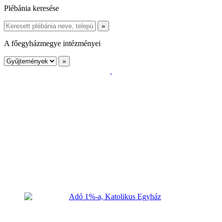
Plébánia keresése
A főegyházmegye intézményei