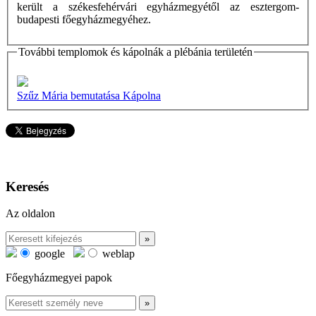
került a székesfehérvári egyházmegyétől az esztergom-
budapesti főegyházmegyéhez.
További templomok és kápolnák a plébánia területén
Szűz Mária bemutatása Kápolna
Keresés
Az oldalon
google
weblap
Főegyházmegyei papok