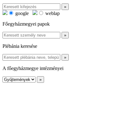
google
weblap
Főegyházmegyei papok
Plébánia keresése
A főegyházmegye intézményei