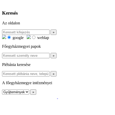
Keresés
Az oldalon
google
weblap
Főegyházmegyei papok
Plébánia keresése
A főegyházmegye intézményei