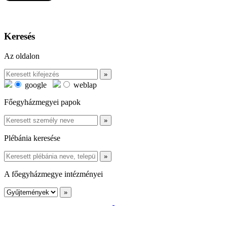
Keresés
Az oldalon
google
weblap
Főegyházmegyei papok
Plébánia keresése
A főegyházmegye intézményei