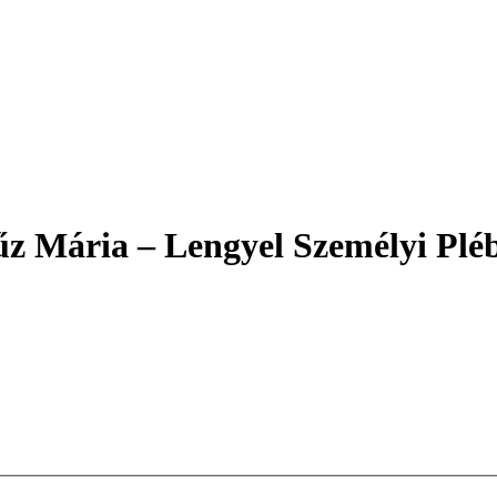
z Mária – Lengyel Személyi Plé