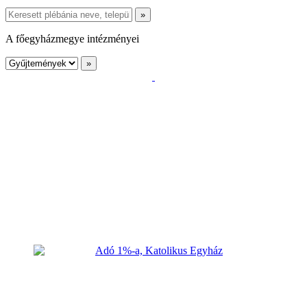
A főegyházmegye intézményei