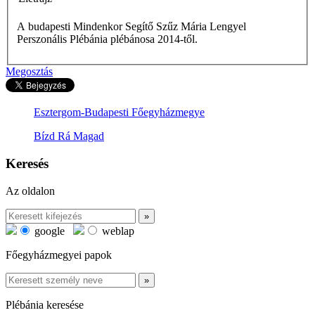
A budapesti Mindenkor Segítő Szűz Mária Lengyel
Perszonális Plébánia plébánosa 2014-től.
Megosztás
Esztergom-Budapesti Főegyházmegye
Bízd Rá Magad
Keresés
Az oldalon
google
weblap
Főegyházmegyei papok
Plébánia keresése