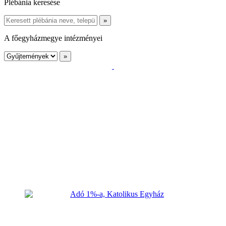
Plébánia keresése
A főegyházmegye intézményei