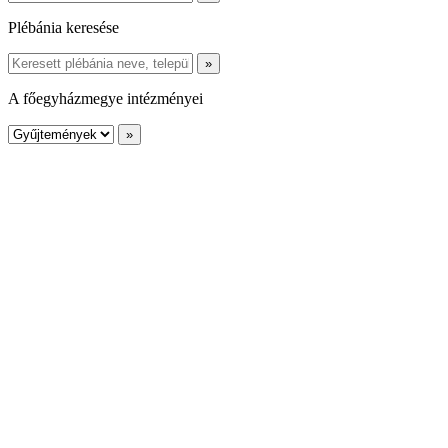
Plébánia keresése
A főegyházmegye intézményei