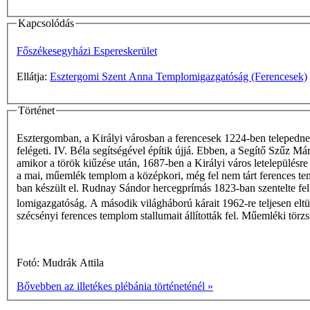
Kapcsolódás
Főszékesegyházi Espereskerület
Ellátja:
Esztergomi Szent Anna Templomigazgatóság (Ferencesek)
Történet
Esztergomban, a Királyi városban a ferencesek 1224-ben telepednek
felégeti. IV. Béla segítségével építik újjá. Ebben, a Segítő Szűz M
amikor a török kiűzése után, 1687-ben a Királyi város letelepülésr
a mai, műemlék templom a középkori, még fel nem tárt ferences t
ban készült el. Rudnay Sándor hercegprímás 1823-ban szentelte fe
lomigazgatóság. A második világháború kárait 1962-re teljesen el
szécsényi ferences templom stallumait állították fel. Műemléki tör
Fotó: Mudrák Attila
Bővebben az illetékes plébánia történeténél »