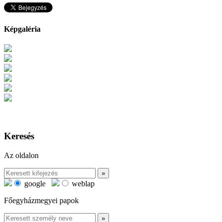
Képgaléria
Keresés
Az oldalon
google
weblap
Főegyházmegyei papok