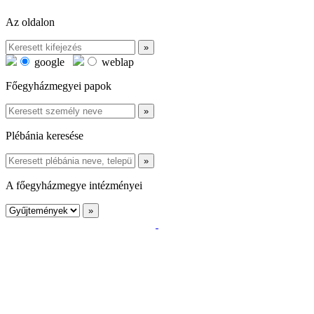
Az oldalon
google
weblap
Főegyházmegyei papok
Plébánia keresése
A főegyházmegye intézményei