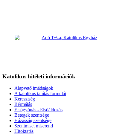
Katolikus hitéleti információk
Alapvető imádságok
A katolikus tanítás formulái
Keresztség
Bérmálás
Elsőgyónás - Elsőáldozás
Betegek szentsége
Házasság szentsége
Szentmise, miserend
Hitoktatás