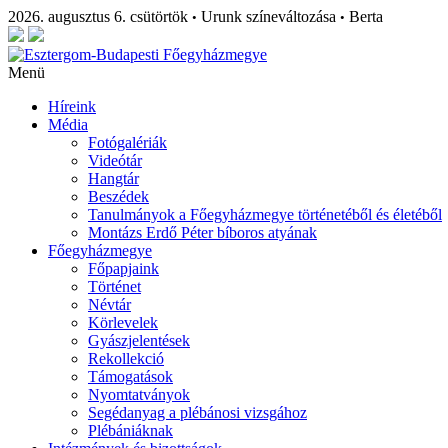
2026. augusztus 6. csütörtök
Urunk színeváltozása
Berta
•
•
Menü
Híreink
Média
Fotógalériák
Videótár
Hangtár
Beszédek
Tanulmányok a Főegyházmegye történetéből és életéből
Montázs Erdő Péter bíboros atyának
Főegyházmegye
Főpapjaink
Történet
Névtár
Körlevelek
Gyászjelentések
Rekollekció
Támogatások
Nyomtatványok
Segédanyag a plébánosi vizsgához
Plébániáknak