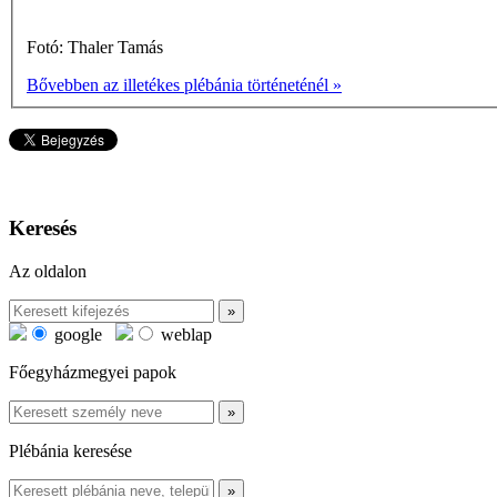
Fotó: Thaler Tamás
Bővebben az illetékes plébánia történeténél »
Keresés
Az oldalon
google
weblap
Főegyházmegyei papok
Plébánia keresése