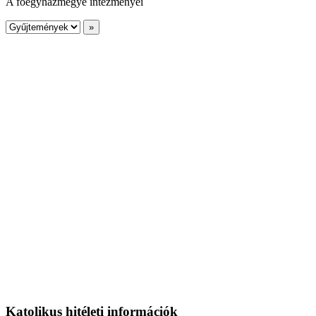
A főegyházmegye intézményei
Katolikus hitéleti információk