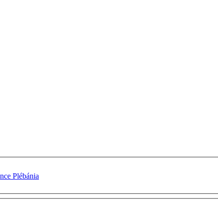
nce Plébánia