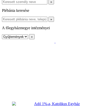
Plébánia keresése
A főegyházmegye intézményei