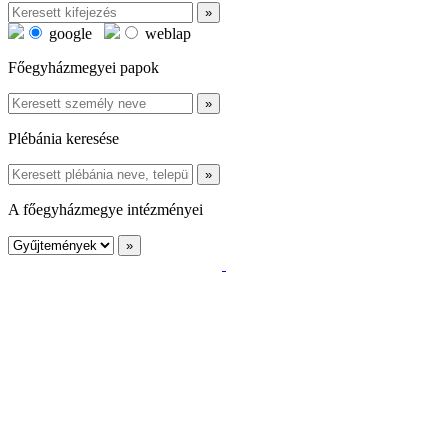
google
weblap
Főegyházmegyei papok
Plébánia keresése
A főegyházmegye intézményei