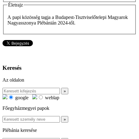
Életrajz
A papi közösség tagja a Budapest-Tisztviselőtelepi Magyarok
Nagyasszonya Plébánián 2024-től.
Keresés
Az oldalon
google
weblap
Főegyházmegyei papok
Plébánia keresése