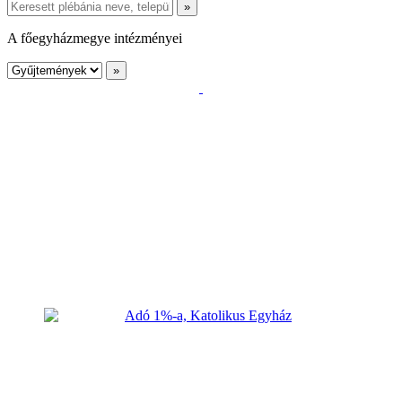
A főegyházmegye intézményei