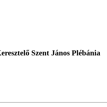
eresztelő Szent János Plébánia