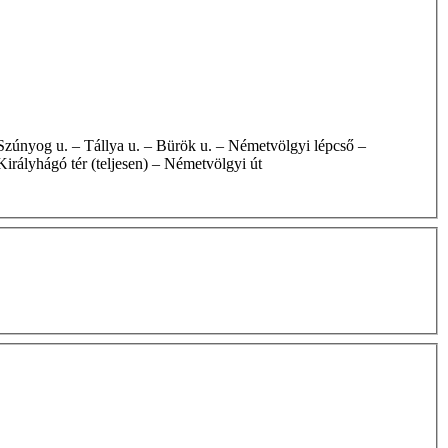
Királyhágó tér (teljesen) – Németvölgyi út