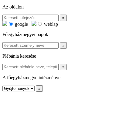
Az oldalon
google
weblap
Főegyházmegyei papok
Plébánia keresése
A főegyházmegye intézményei