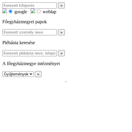
google
weblap
Főegyházmegyei papok
Plébánia keresése
A főegyházmegye intézményei