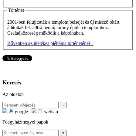
Történet
2001-ben felújították a templom belsejét és új miséző oltárt
állítottak fel. 2004-ben új torony épült a templomhoz.
Családközösség működik a kápolnában.
Bővebben az illetékes plébánia történeténél »
Keresés
Az oldalon
google
weblap
Főegyházmegyei papok