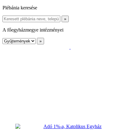
Plébánia keresése
A főegyházmegye intézményei