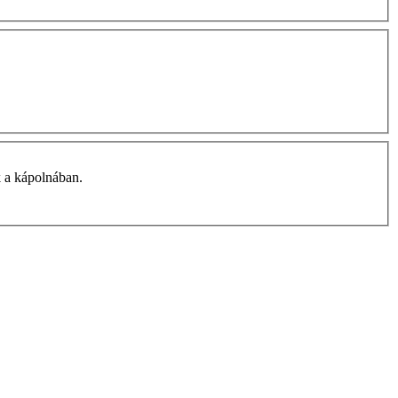
k a kápolnában.