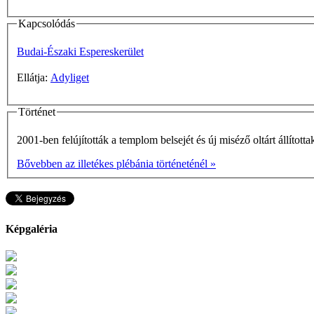
Kapcsolódás
Budai-Északi Espereskerület
Ellátja:
Adyliget
Történet
2001-ben felújították a templom belsejét és új miséző oltárt állít
Bővebben az illetékes plébánia történeténél »
Képgaléria