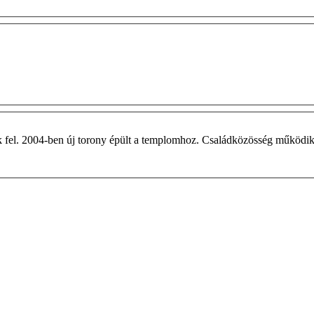
ottak fel. 2004-ben új torony épült a templomhoz. Családközösség működi