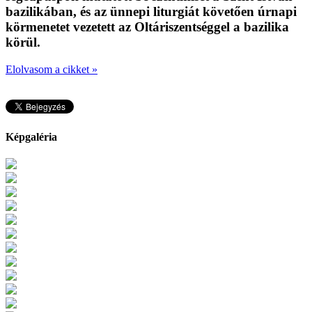
bazilikában, és az ünnepi liturgiát követően úrnapi
körmenetet vezetett az Oltáriszentséggel a bazilika
körül.
Elolvasom a cikket »
Képgaléria