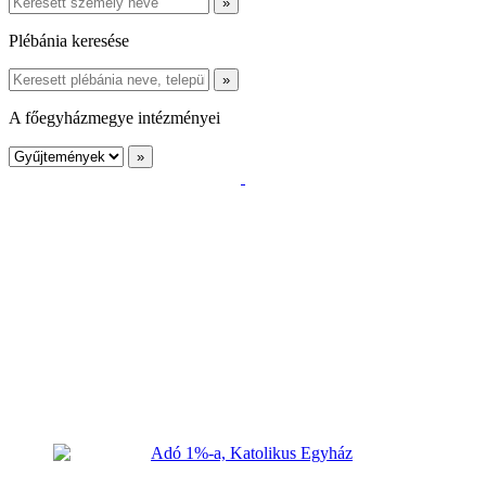
Plébánia keresése
A főegyházmegye intézményei