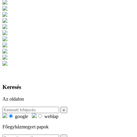
Keresés
Az oldalon
google
weblap
Főegyházmegyei papok