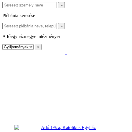
Plébánia keresése
A főegyházmegye intézményei