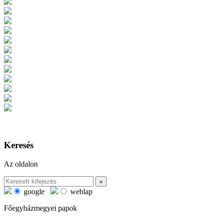
Keresés
Az oldalon
google
weblap
Főegyházmegyei papok