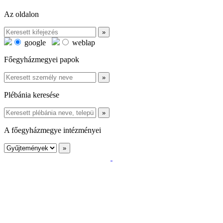
Az oldalon
google
weblap
Főegyházmegyei papok
Plébánia keresése
A főegyházmegye intézményei