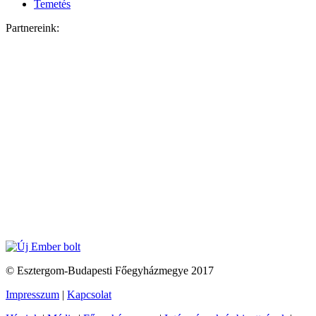
Temetés
Partnereink:
© Esztergom-Budapesti Főegyházmegye 2017
Impresszum
|
Kapcsolat