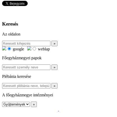
Keresés
Az oldalon
google
weblap
Főegyházmegyei papok
Plébánia keresése
A főegyházmegye intézményei