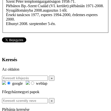
Szent Péter templomigazgatóságon 1958-71.
Plébános Bp.-Szent Család (VI. kerület) plébánián 1971-2008.
Nyugállományba 2008.augusztus 1-től.
Érseki tanácsos 1977, esperes 1994-2000, érdemes esperes
2000.
Elhunyt 2008. szeptember 5-én.
Keresés
Az oldalon
google
weblap
Főegyházmegyei papok
Plébánia keresése