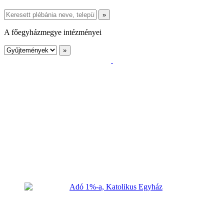
A főegyházmegye intézményei