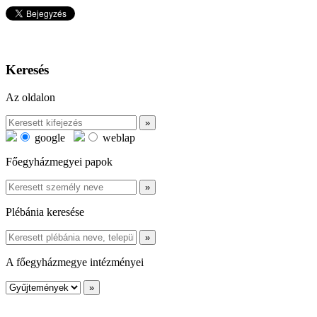
Keresés
Az oldalon
google
weblap
Főegyházmegyei papok
Plébánia keresése
A főegyházmegye intézményei