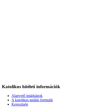
Katolikus hitéleti információk
Alapvető imádságok
A katolikus tanítás formulái
Keresztség