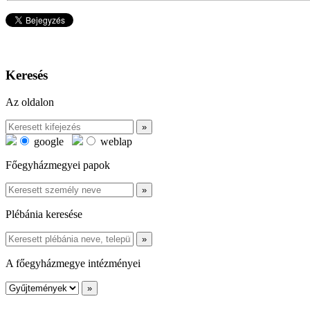
Keresés
Az oldalon
google
weblap
Főegyházmegyei papok
Plébánia keresése
A főegyházmegye intézményei