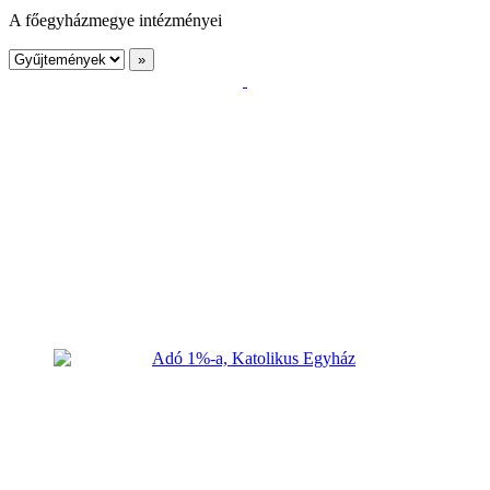
A főegyházmegye intézményei