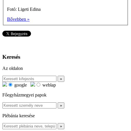
Fotó: Ligeti Edina
Bővebben »
Keresés
Az oldalon
google
weblap
Főegyházmegyei papok
Plébánia keresése