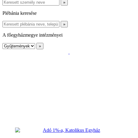
Plébánia keresése
A főegyházmegye intézményei