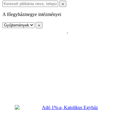
A főegyházmegye intézményei