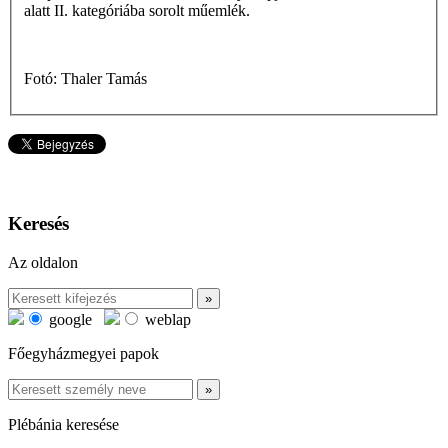
alatt II. kategóriába sorolt műemlék.
Fotó: Thaler Tamás
Keresés
Az oldalon
google
weblap
Főegyházmegyei papok
Plébánia keresése