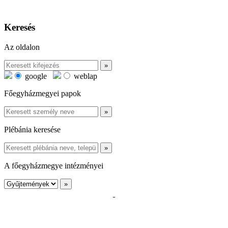
Keresés
Az oldalon
google
weblap
Főegyházmegyei papok
Plébánia keresése
A főegyházmegye intézményei