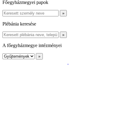
Főegyházmegyei papok
Plébánia keresése
A főegyházmegye intézményei