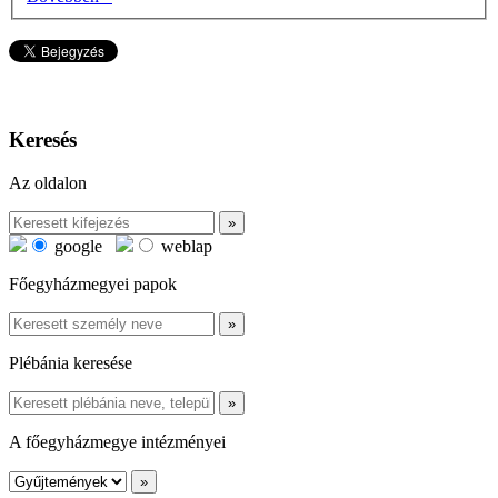
Keresés
Az oldalon
google
weblap
Főegyházmegyei papok
Plébánia keresése
A főegyházmegye intézményei