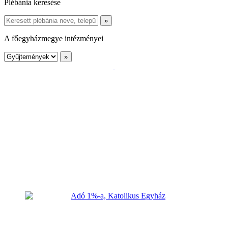
Plébánia keresése
A főegyházmegye intézményei