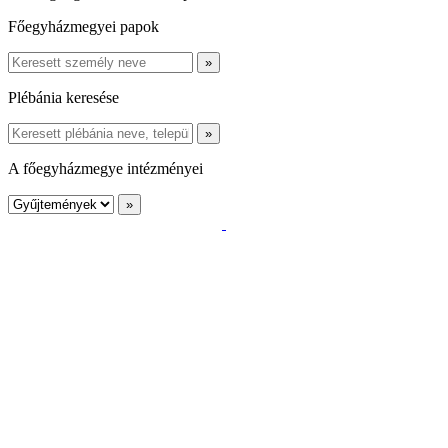
Főegyházmegyei papok
Plébánia keresése
A főegyházmegye intézményei