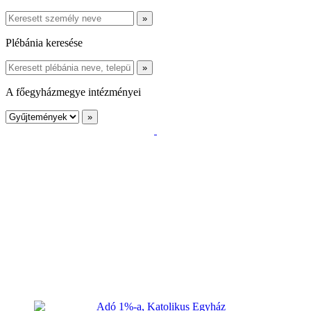
Plébánia keresése
A főegyházmegye intézményei